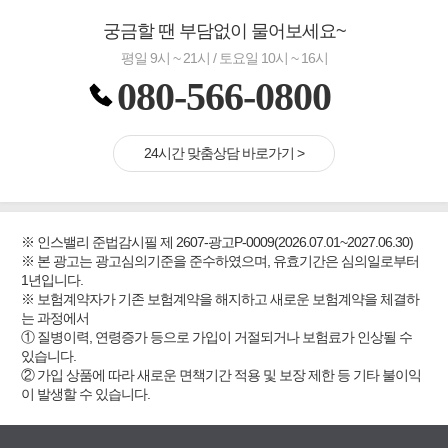
궁금할 땐 부담없이 물어보세요~
평일 9시 ~ 21시 / 토요일 10시 ~ 16시
080-566-0800
24시간 맞춤상담 바로가기 >
※ 인스밸리 준법감시필 제 2607-광고P-0009(2026.07.01~2027.06.30)
※ 본 광고는 광고심의기준을 준수하였으며, 유효기간은 심의일로부터
1년입니다.
※ 보험계약자가 기존 보험계약을 해지하고 새로운 보험계약을 체결하
는 과정에서
① 질병이력, 연령증가 등으로 가입이 거절되거나 보험료가 인상될 수
있습니다.
② 가입 상품에 따라 새로운 면책기간 적용 및 보장 제한 등 기타 불이익
이 발생할 수 있습니다.