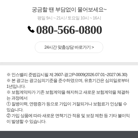
궁금할 땐 부담없이 물어보세요~
평일 9시 ~ 21시 / 토요일 10시 ~ 16시
080-566-0800
24시간 맞춤상담 바로가기 >
※ 인스밸리 준법감시필 제 2607-광고P-0009(2026.07.01~2027.06.30)
※ 본 광고는 광고심의기준을 준수하였으며, 유효기간은 심의일로부터
1년입니다.
※ 보험계약자가 기존 보험계약을 해지하고 새로운 보험계약을 체결하
는 과정에서
① 질병이력, 연령증가 등으로 가입이 거절되거나 보험료가 인상될 수
있습니다.
② 가입 상품에 따라 새로운 면책기간 적용 및 보장 제한 등 기타 불이익
이 발생할 수 있습니다.