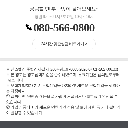
궁금할 땐 부담없이 물어보세요~
평일 9시 ~ 21시 / 토요일 10시 ~ 16시
080-566-0800
24시간 맞춤상담 바로가기 >
※ 인스밸리 준법감시필 제 2607-광고P-0009(2026.07.01~2027.06.30)
※ 본 광고는 광고심의기준을 준수하였으며, 유효기간은 심의일로부터
1년입니다.
※ 보험계약자가 기존 보험계약을 해지하고 새로운 보험계약을 체결하
는 과정에서
① 질병이력, 연령증가 등으로 가입이 거절되거나 보험료가 인상될 수
있습니다.
② 가입 상품에 따라 새로운 면책기간 적용 및 보장 제한 등 기타 불이익
이 발생할 수 있습니다.